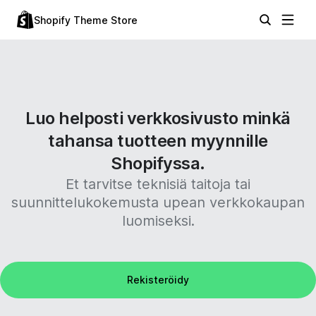
Shopify Theme Store
Luo helposti verkkosivusto minkä
tahansa tuotteen myynnille
Shopifyssa.
Et tarvitse teknisiä taitoja tai
suunnittelukokemusta upean verkkokaupan
luomiseksi.
Rekisteröidy