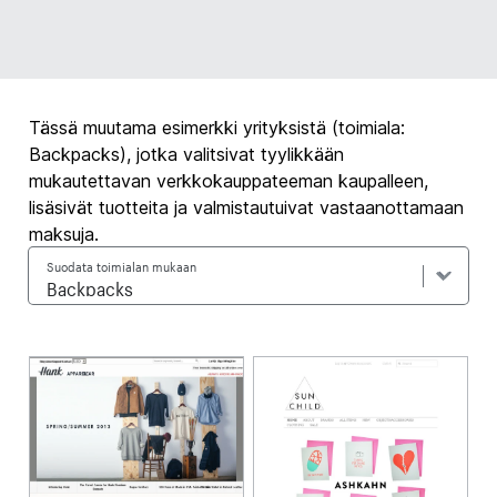
Tässä muutama esimerkki yrityksistä (toimiala:
Backpacks), jotka valitsivat tyylikkään
mukautettavan verkkokauppateeman kaupalleen,
lisäsivät tuotteita ja valmistautuivat vastaanottamaan
maksuja.
Suodata toimialan mukaan