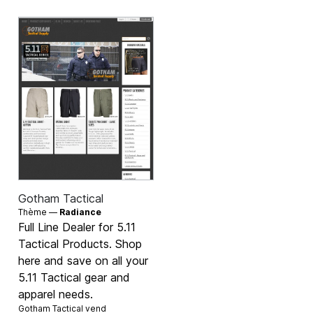
Gotham Tactical
Thème —
Radiance
Full Line Dealer for 5.11
Tactical Products. Shop
here and save on all your
5.11 Tactical gear and
apparel needs.
Gotham Tactical vend