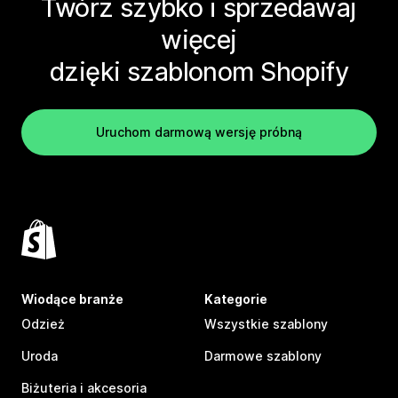
Twórz szybko i sprzedawaj
więcej
dzięki szablonom Shopify
Uruchom darmową wersję próbną
Wiodące branże
Kategorie
Odzież
Wszystkie szablony
Uroda
Darmowe szablony
Biżuteria i akcesoria