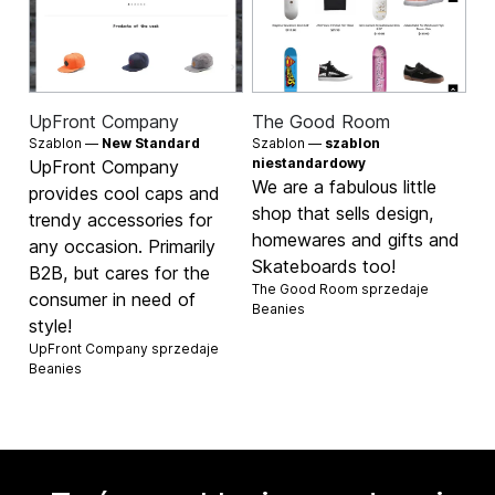
UpFront Company
The Good Room
Szablon —
New Standard
Szablon —
szablon
niestandardowy
UpFront Company
We are a fabulous little
provides cool caps and
shop that sells design,
trendy accessories for
homewares and gifts and
any occasion. Primarily
Skateboards too!
B2B, but cares for the
The Good Room sprzedaje
consumer in need of
Beanies
style!
UpFront Company sprzedaje
Beanies