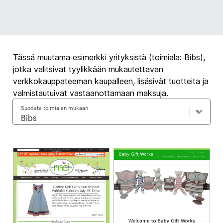
Tässä muutama esimerkki yrityksistä (toimiala: Bibs),
jotka valitsivat tyylikkään mukautettavan
verkkokauppateeman kaupalleen, lisäsivät tuotteita ja
valmistautuivat vastaanottamaan maksuja.
Suodata toimialan mukaan