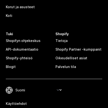
Korut ja asusteet
Koti
Tuki
Shopify
Shopifyn ohjekeskus
Tietoja
API-dokumentaatio
Shopify Partner ‑kumppanit
Shopify-yhteisö
Oikeudelliset asiat
Blogit
Palvelun tila
Käyttöehdot