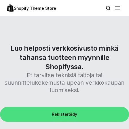
Shopify Theme Store
Luo helposti verkkosivusto minkä
tahansa tuotteen myynnille
Shopifyssa.
Et tarvitse teknisiä taitoja tai
suunnittelukokemusta upean verkkokaupan
luomiseksi.
Rekisteröidy