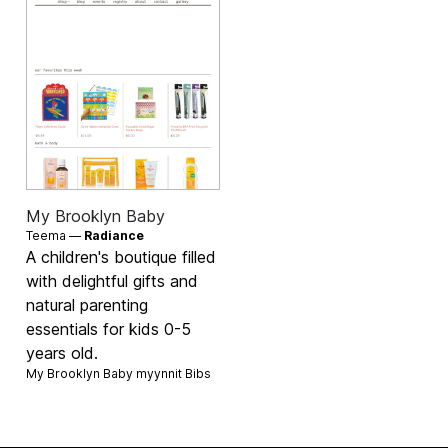
My Brooklyn Baby
Teema —
Radiance
A children's boutique filled
with delightful gifts and
natural parenting
essentials for kids 0-5
years old.
My Brooklyn Baby myynnit
Bibs