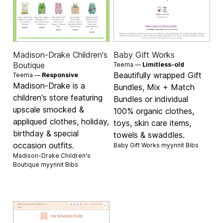
Madison-Drake Children's
Baby Gift Works
Boutique
Teema —
Limitless-old
Beautifully wrapped Gift
Teema —
Responsive
Madison-Drake is a
Bundles, Mix + Match
children's store featuring
Bundles or individual
upscale smocked &
100% organic clothes,
appliqued clothes, holiday,
toys, skin care items,
birthday & special
towels & swaddles.
occasion outfits.
Baby Gift Works myynnit
Bibs
Madison-Drake Children's
Boutique myynnit
Bibs