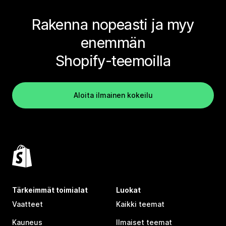
Rakenna nopeasti ja myy
enemmän
Shopify-teemoilla
Aloita ilmainen kokeilu
Tärkeimmät toimialat
Luokat
Vaatteet
Kaikki teemat
Kauneus
Ilmaiset teemat