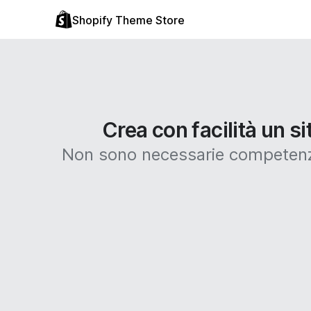
Shopify Theme Store
Crea con facilità un s
Non sono necessarie competenze 