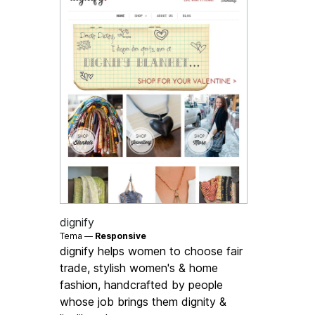
dignify
Tema —
Responsive
dignify helps women to choose fair
trade, stylish women's & home
fashion, handcrafted by people
whose job brings them dignity &