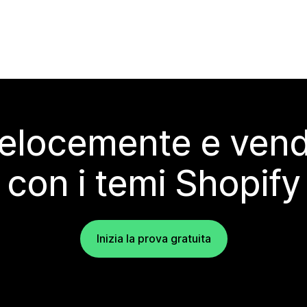
elocemente e vendi
con i temi Shopify
Inizia la prova gratuita