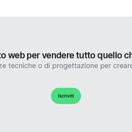
ito web per vendere tutto quello c
tecniche o di progettazione per creare
Iscriviti