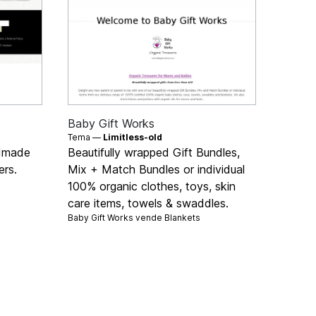
Baby Gift Works
Tema —
Limitless-old
ndmade
Beautifully wrapped Gift Bundles,
ers.
Mix + Match Bundles or individual
100% organic clothes, toys, skin
care items, towels & swaddles.
Baby Gift Works vende
Blankets