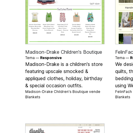
Madison-Drake Children's Boutique
FelinFa
Tema —
Responsive
Tema —
R
Madison-Drake is a children's store
We desi
featuring upscale smocked &
quilts, 
appliqued clothes, holiday, birthday
bedding 
& special occasion outfits.
using We
Madison-Drake Children's Boutique vende
FelinFach
Blankets
Blankets