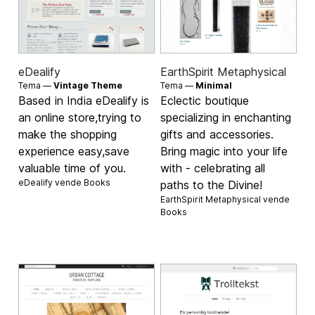
eDealify
EarthSpirit Metaphysical
Tema —
Vintage Theme
Tema —
Minimal
Based in India eDealify is
Eclectic boutique
an online store,trying to
specializing in enchanting
make the shopping
gifts and accessories.
experience easy,save
Bring magic into your life
valuable time of you.
with - celebrating all
eDealify vende
Books
paths to the Divine!
EarthSpirit Metaphysical vende
Books