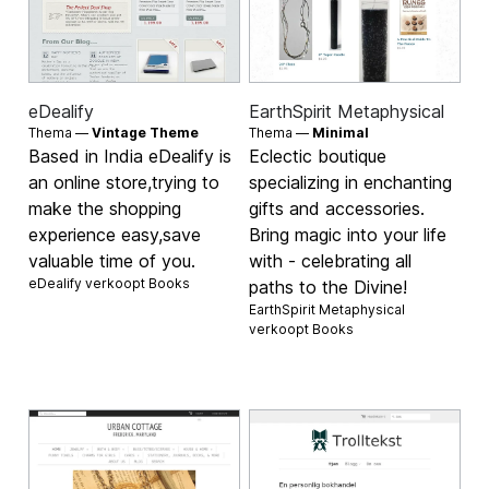
eDealify
EarthSpirit Metaphysical
Thema —
Vintage Theme
Thema —
Minimal
Based in India eDealify is
Eclectic boutique
an online store,trying to
specializing in enchanting
make the shopping
gifts and accessories.
experience easy,save
Bring magic into your life
valuable time of you.
with - celebrating all
eDealify verkoopt
Books
paths to the Divine!
EarthSpirit Metaphysical
verkoopt
Books