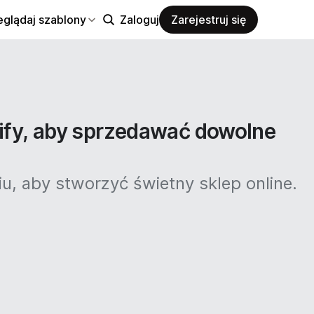
eglądaj szablony
Zaloguj
Zarejestruj się
ify, aby sprzedawać dowolne
, aby stworzyć świetny sklep online.