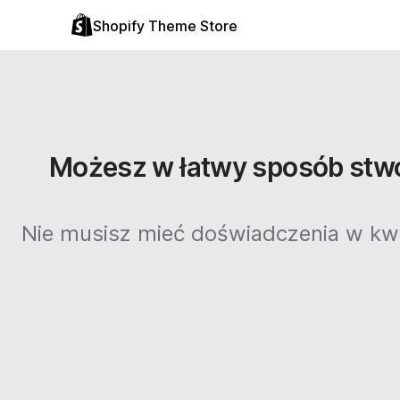
Shopify Theme Store
Możesz w łatwy sposób stwo
Nie musisz mieć doświadczenia w kwe