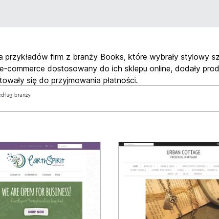
ka przykładów firm z branży Books, które wybrały stylowy s
 e-commerce dostosowany do ich sklepu online, dodały pro
otowały się do przyjmowania płatności.
według branży