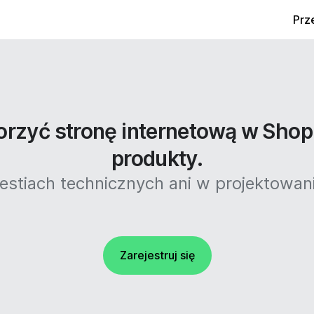
Prz
rzyć stronę internetową w Shop
produkty.
stiach technicznych ani w projektowaniu
Zarejestruj się