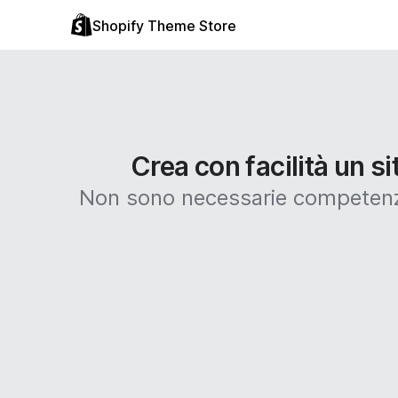
Shopify Theme Store
Crea con facilità un s
Non sono necessarie competenze 