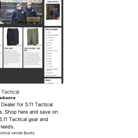
Tactical
adiance
e Dealer for 5.11 Tactical
s. Shop here and save on
 5.11 Tactical gear and
 needs.
ctical vende
Boots