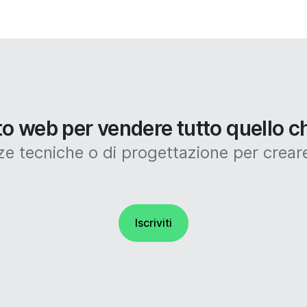
ito web per vendere tutto quello c
tecniche o di progettazione per creare
Iscriviti