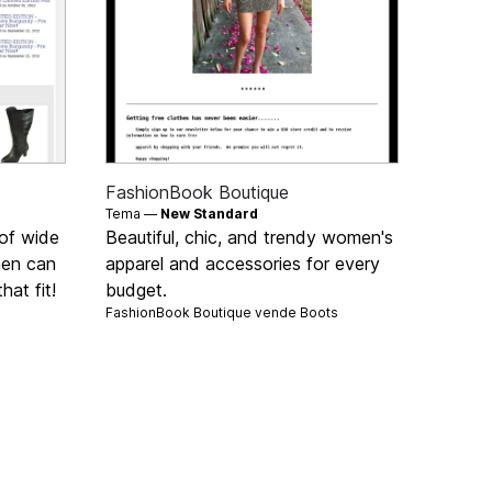
FashionBook Boutique
Tema —
New Standard
 of wide
Beautiful, chic, and trendy women's
men can
apparel and accessories for every
hat fit!
budget.
FashionBook Boutique vende
Boots