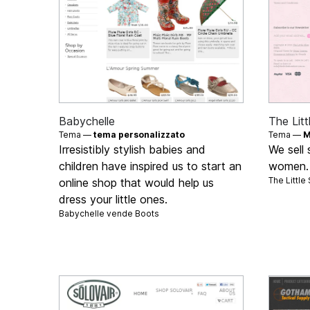
Babychelle
The Litt
Tema —
tema personalizzato
Tema —
M
Irresistibly stylish babies and
We sell 
children have inspired us to start an
women.
The Littl
online shop that would help us
dress your little ones.
Babychelle vende
Boots