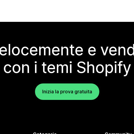
elocemente e vendi
con i temi Shopify
Inizia la prova gratuita