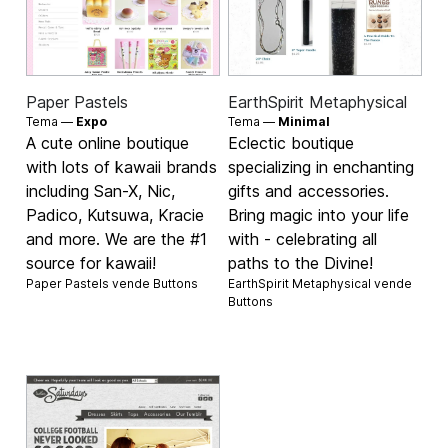
Paper Pastels
EarthSpirit Metaphysical
Tema —
Expo
Tema —
Minimal
A cute online boutique
Eclectic boutique
with lots of kawaii brands
specializing in enchanting
including San-X, Nic,
gifts and accessories.
Padico, Kutsuwa, Kracie
Bring magic into your life
and more. We are the #1
with - celebrating all
source for kawaii!
paths to the Divine!
Paper Pastels vende
Buttons
EarthSpirit Metaphysical vende
Buttons