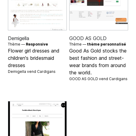
Demigella
GOOD AS GOLD
Thème —
Responsive
Thème —
thème personnalisé
Flower girl dresses and
Good As Gold stocks the
children's bridesmaid
best fashion and street-
dresses
wear brands from around
Demigella vend
Cardigans
the world.
GOOD AS GOLD vend
Cardigans