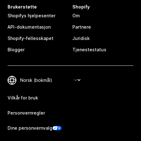
Brukerstøtte
Shopify
Shopifys hjelpesenter
Om
API-dokumentasjon
Partnere
Shopify-fellesskapet
Juridisk
Blogger
Tjenestestatus
Vilkår for bruk
Personvernregler
Dine personvernvalg