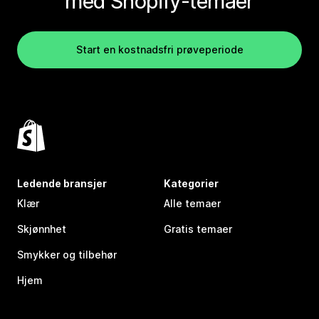
med Shopify-temaer
Start en kostnadsfri prøveperiode
Ledende bransjer
Kategorier
Klær
Alle temaer
Skjønnhet
Gratis temaer
Smykker og tilbehør
Hjem