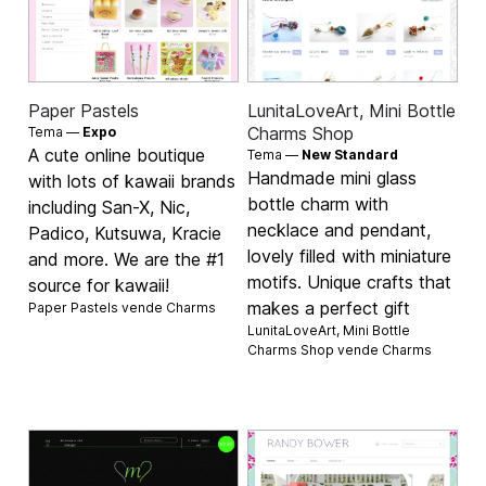
Paper Pastels
LunitaLoveArt, Mini Bottle
Charms Shop
Tema —
Expo
A cute online boutique
Tema —
New Standard
Handmade mini glass
with lots of kawaii brands
bottle charm with
including San-X, Nic,
necklace and pendant,
Padico, Kutsuwa, Kracie
lovely filled with miniature
and more. We are the #1
motifs. Unique crafts that
source for kawaii!
makes a perfect gift
Paper Pastels vende
Charms
LunitaLoveArt, Mini Bottle
Charms Shop vende
Charms