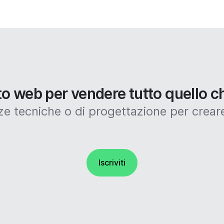
ito web per vendere tutto quello c
tecniche o di progettazione per creare
Iscriviti