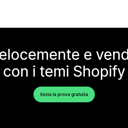
elocemente e vendi
con i temi Shopify
Inizia la prova gratuita