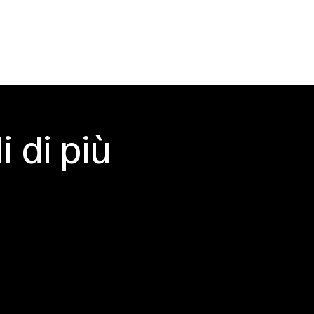
 di più