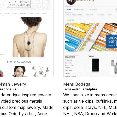
lman Jewelry
Mens Bodega
esponsive
Tema —
Philadelphia
e antique inspired jewelry
We specialize in mens acce
cycled precious metals
such as tie clips, cufflinks,
ng custom map jewelry. Made
clips, collar stays. NFL, M
bus Ohio by artist, Anne
NHL, NBA, Draco and Wurkin