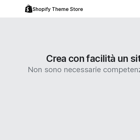
Shopify Theme Store
Crea con facilità un s
Non sono necessarie competenze 