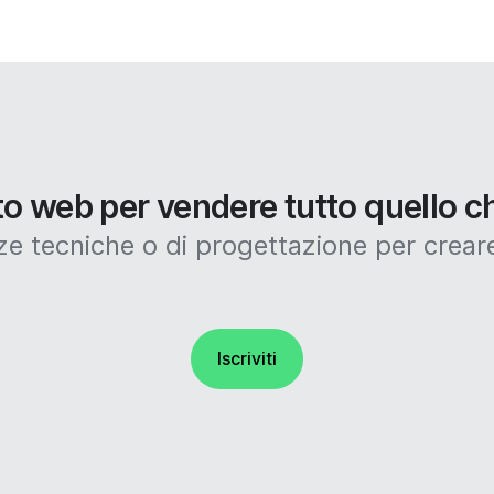
ito web per vendere tutto quello c
tecniche o di progettazione per creare
Iscriviti