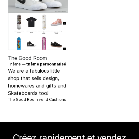
The Good Room
Thème —
thème personnalisé
We are a fabulous little
shop that sells design,
homewares and gifts and
Skateboards too!
The Good Room vend
Cushions
Créez rapidement et vendez