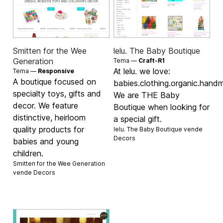
Smitten for the Wee
lelu. The Baby Boutique
Generation
Tema —
Craft-R1
At lelu. we love:
Tema —
Responsive
A boutique focused on
babies.clothing.organic.handm
specialty toys, gifts and
We are THE Baby
decor. We feature
Boutique when looking for
distinctive, heirloom
a special gift.
quality products for
lelu. The Baby Boutique vende
Decors
babies and young
children.
Smitten for the Wee Generation
vende
Decors