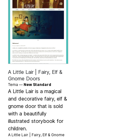
A Little Lair | Fairy, Elf &
Gnome Doors
Tema —
New Standard
A Little Lair is a magical
and decorative fairy, elf &
gnome door that is sold
with a beautifully
illustrated storybook for
children.
A Little Lair | Fairy, Elf & Gnome