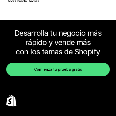
Doors vende
Decors
Desarrolla tu negocio más
rápido y vende más
con los temas de Shopify
Comienza tu prueba gratis