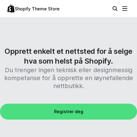
Shopify Theme Store
Opprett enkelt et nettsted for å selge
hva som helst på Shopify.
Du trenger ingen teknisk eller designmessig
kompetanse for å opprette en iøynefallende
nettbutikk.
Registrer deg