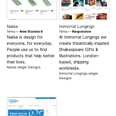
Naiise
Immortal Longings
Tema —
New Standard
Tema —
Responsive
Naiise is design for
At Immortal Longings we
everyone, for everyday.
create theatrically inspired
People use us to find
Shakespeare Gifts &
products that help better
Illustrations. London-
their lives.
based, shipping
Naiise selger
Designs
worldwide.
Immortal Longings selger
Designs