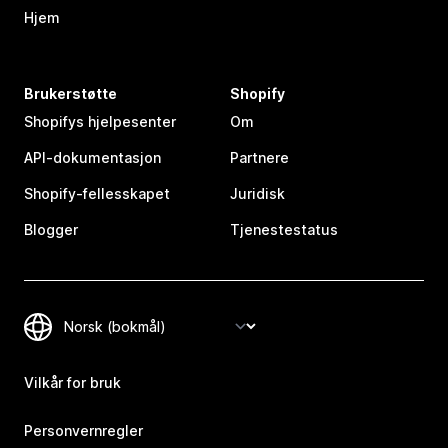
Hjem
Brukerstøtte
Shopify
Shopifys hjelpesenter
Om
API-dokumentasjon
Partnere
Shopify-fellesskapet
Juridisk
Blogger
Tjenestestatus
Vilkår for bruk
Personvernregler