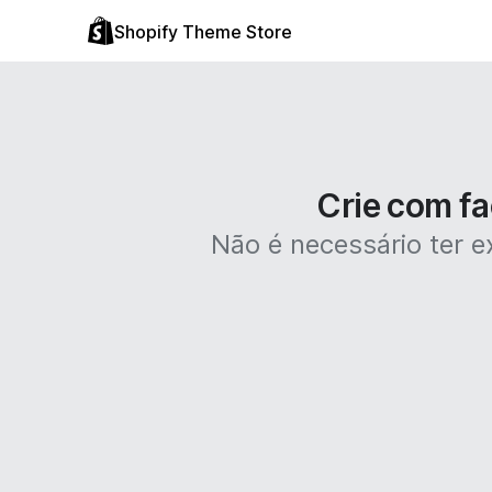
Shopify Theme Store
Crie com fa
Não é necessário ter ex