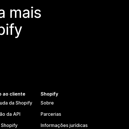
a mais
ify
 ao cliente
Shopify
juda da Shopify
Sobre
o da API
Parcerias
Shopify
Informações jurídicas