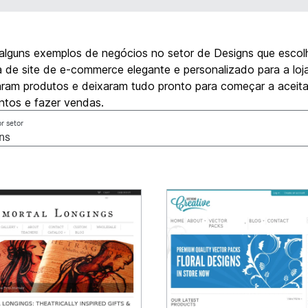
 alguns exemplos de negócios no setor de Designs que esco
de site de e-commerce elegante e personalizado para a loja 
aram produtos e deixaram tudo pronto para começar a aceita
tos e fazer vendas.
or setor