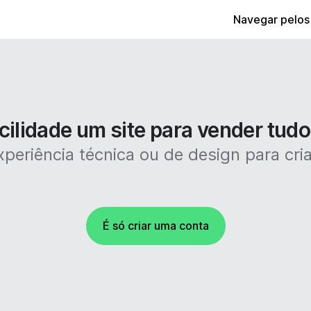
Navegar pelos
cilidade um site para vender tudo
periência técnica ou de design para criar
É só criar uma conta