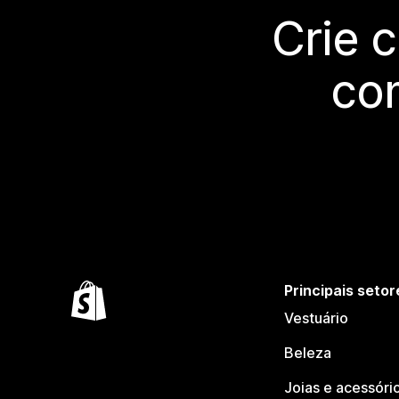
Crie 
co
Principais setor
Vestuário
Beleza
Joias e acessóri