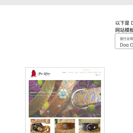
以下是 
网站模
按行业筛