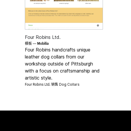
Four Robins Ltd.
Mobilia
模板 —
Four Robins handcrafts unique
leather dog collars from our
workshop outside of Pittsburgh
with a focus on craftsmanship and
artistic style.
Four Robins Ltd. 销售
Dog Collars