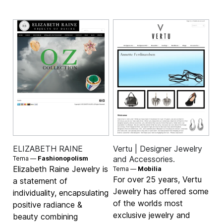
ELIZABETH RAINE
Vertu | Designer Jewelry
and Accessories.
Tema —
Fashionopolism
Elizabeth Raine Jewelry is
Tema —
Mobilia
For over 25 years, Vertu
a statement of
Jewelry has offered some
individuality, encapsulating
of the worlds most
positive radiance &
exclusive jewelry and
beauty combining