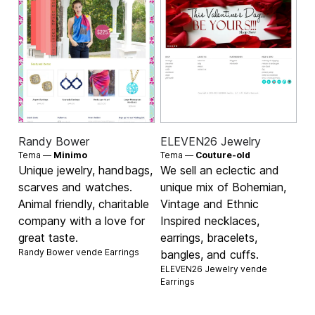
Randy Bower
ELEVEN26 Jewelry
Tema —
Minimo
Tema —
Couture-old
Unique jewelry, handbags,
We sell an eclectic and
scarves and watches.
unique mix of Bohemian,
Animal friendly, charitable
Vintage and Ethnic
company with a love for
Inspired necklaces,
great taste.
earrings, bracelets,
Randy Bower vende
Earrings
bangles, and cuffs.
ELEVEN26 Jewelry vende
Earrings