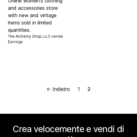
Online women's clothing
and accessories store
with new and vintage
items sold in limited
quantities.
The Alchemy Shop, LLC vende
Earrings
← Indietro
1
2
Crea velocemente e vendi di