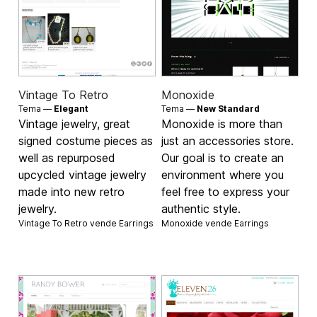
Vintage To Retro
Monoxide
Tema —
Elegant
Tema —
New Standard
Vintage jewelry, great
Monoxide is more than
signed costume pieces as
just an accessories store.
well as repurposed
Our goal is to create an
upcycled vintage jewelry
environment where you
made into new retro
feel free to express your
jewelry.
authentic style.
Vintage To Retro vende
Earrings
Monoxide vende
Earrings