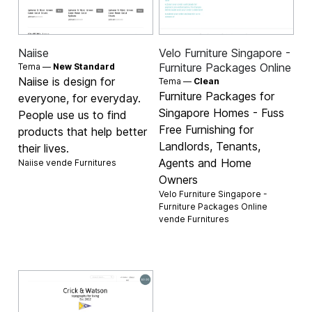
Naiise
Velo Furniture Singapore -
Furniture Packages Online
Tema —
New Standard
Naiise is design for
Tema —
Clean
Furniture Packages for
everyone, for everyday.
Singapore Homes - Fuss
People use us to find
Free Furnishing for
products that help better
Landlords, Tenants,
their lives.
Agents and Home
Naiise vende
Furnitures
Owners
Velo Furniture Singapore -
Furniture Packages Online
vende
Furnitures