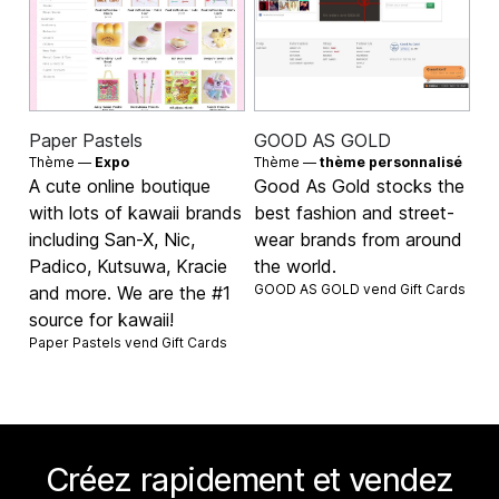
Paper Pastels
GOOD AS GOLD
Thème —
Expo
Thème —
thème personnalisé
A cute online boutique
Good As Gold stocks the
with lots of kawaii brands
best fashion and street-
including San-X, Nic,
wear brands from around
Padico, Kutsuwa, Kracie
the world.
GOOD AS GOLD vend
Gift Cards
and more. We are the #1
source for kawaii!
Paper Pastels vend
Gift Cards
Créez rapidement et vendez