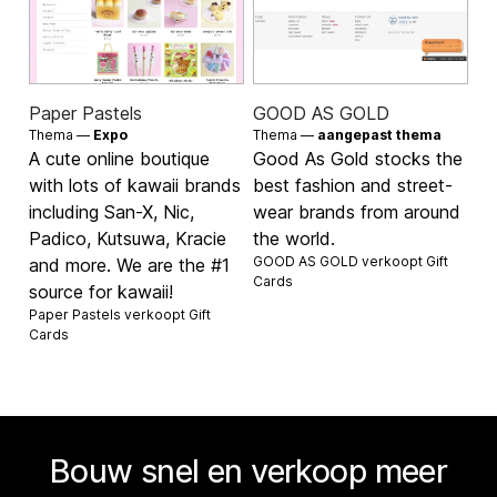
Paper Pastels
GOOD AS GOLD
Thema —
Expo
Thema —
aangepast thema
A cute online boutique
Good As Gold stocks the
with lots of kawaii brands
best fashion and street-
including San-X, Nic,
wear brands from around
Padico, Kutsuwa, Kracie
the world.
GOOD AS GOLD verkoopt
Gift
and more. We are the #1
Cards
source for kawaii!
Paper Pastels verkoopt
Gift
Cards
Bouw snel en verkoop meer