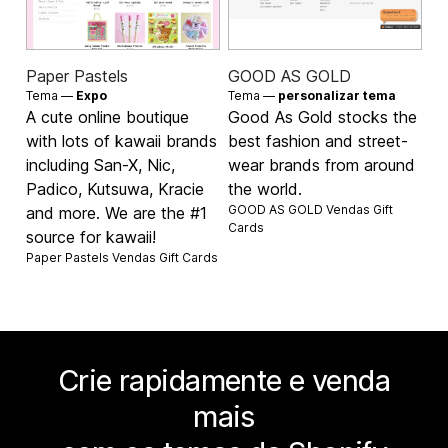
Paper Pastels
GOOD AS GOLD
Tema —
Expo
Tema —
personalizar tema
A cute online boutique
Good As Gold stocks the
with lots of kawaii brands
best fashion and street-
including San-X, Nic,
wear brands from around
Padico, Kutsuwa, Kracie
the world.
GOOD AS GOLD Vendas
Gift
and more. We are the #1
Cards
source for kawaii!
Paper Pastels Vendas
Gift Cards
Crie rapidamente e venda
mais