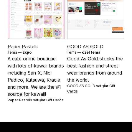
Paper Pastels
GOOD AS GOLD
Tema —
Expo
Tema —
özel tema
A cute online boutique
Good As Gold stocks the
with lots of kawaii brands
best fashion and street-
including San-X, Nic,
wear brands from around
Padico, Kutsuwa, Kracie
the world.
GOOD AS GOLD satışlar
Gift
and more. We are the #1
Cards
source for kawaii!
Paper Pastels satışlar
Gift Cards