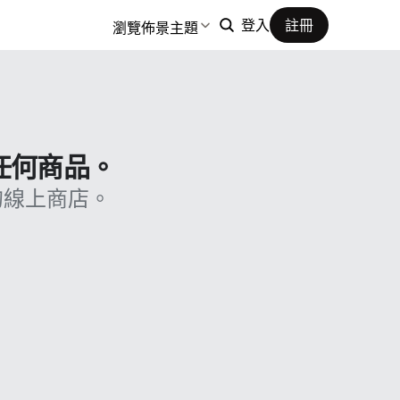
瀏覽佈景主題
登入
註冊
售任何商品。
的線上商店。