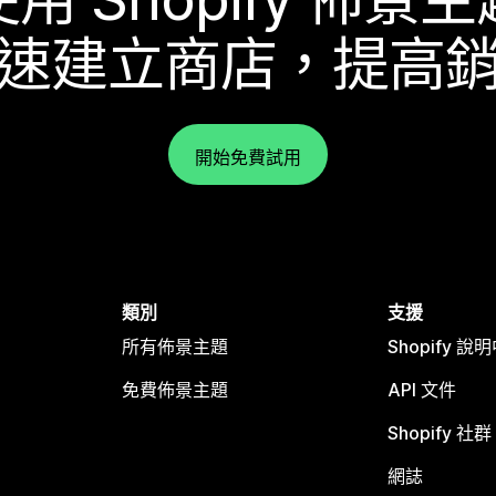
速建立商店，提高
開始免費試用
類別
支援
所有佈景主題
Shopify 說
免費佈景主題
API 文件
Shopify 社群
網誌