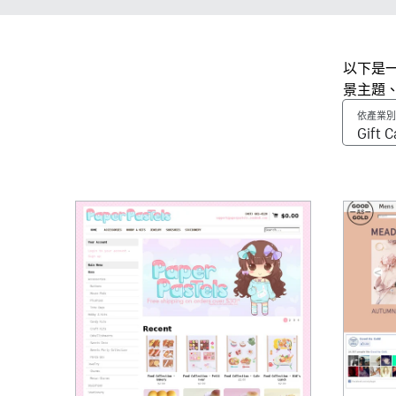
以下是一
景主題
依產業別