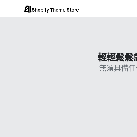
Shopify Theme Store
輕輕鬆鬆就
無須具備任