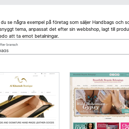
 du se några exempel på företag som säljer Handbags och s
 snyggt tema, anpassat det efter sin webbshop, lagt till produ
edo att ta emot betalningar.
efter bransch