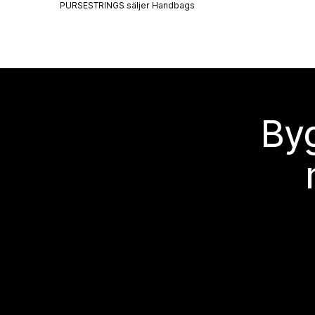
PURSESTRINGS säljer
Handbags
Byg