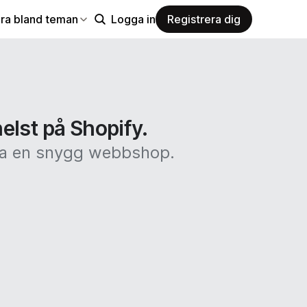
ra bland teman
Logga in
Registrera dig
elst på Shopify.
kapa en snygg webbshop.