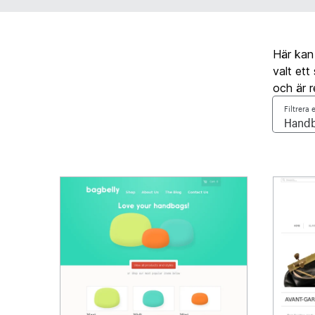
Här kan
valt ett
och är r
Filtrera 