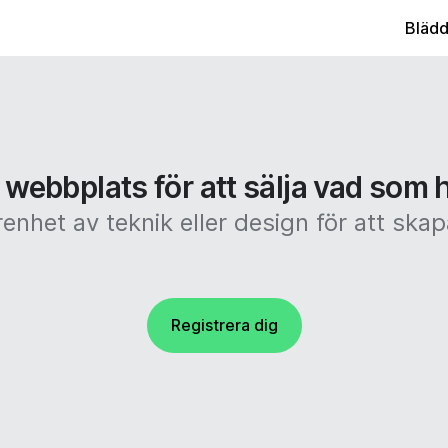
Blädd
 webbplats för att sälja vad som h
enhet av teknik eller design för att s
Registrera dig