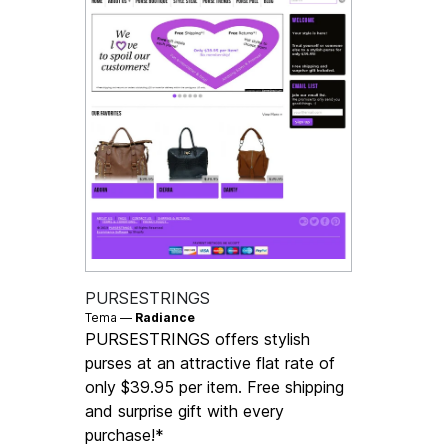
PURSESTRINGS
Tema —
Radiance
PURSESTRINGS offers stylish
purses at an attractive flat rate of
only $39.95 per item. Free shipping
and surprise gift with every
purchase!*