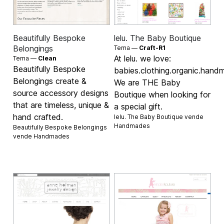
Beautifully Bespoke
lelu. The Baby Boutique
Belongings
Tema —
Craft-R1
At lelu. we love:
Tema —
Clean
Beautifully Bespoke
babies.clothing.organic.handm
Belongings create &
We are THE Baby
source accessory designs
Boutique when looking for
that are timeless, unique &
a special gift.
hand crafted.
lelu. The Baby Boutique vende
Handmades
Beautifully Bespoke Belongings
vende
Handmades