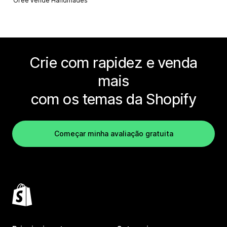
Orée vende
Handmades
Crie com rapidez e venda
mais
com os temas da Shopify
Começar minha avaliação gratuita