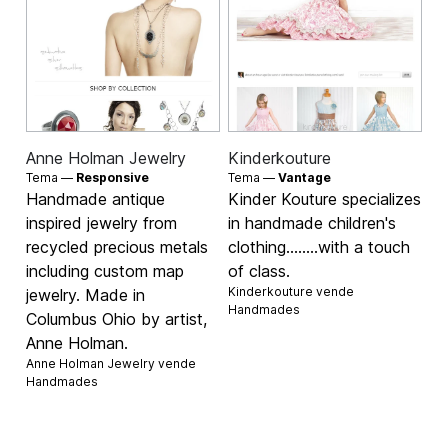
Anne Holman Jewelry
Kinderkouture
Tema —
Responsive
Tema —
Vantage
Handmade antique
Kinder Kouture specializes
inspired jewelry from
in handmade children's
recycled precious metals
clothing........with a touch
including custom map
of class.
Kinderkouture vende
jewelry. Made in
Handmades
Columbus Ohio by artist,
Anne Holman.
Anne Holman Jewelry vende
Handmades