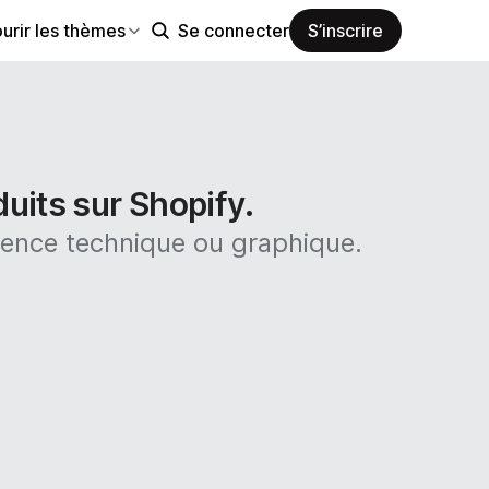
urir les thèmes
Se connecter
S’inscrire
uits sur Shopify.
ience technique ou graphique.