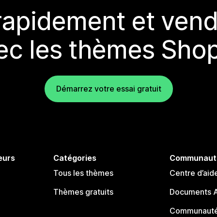
rapidement et vend
ec les thèmes Shop
Démarrez votre essai gratuit
eurs
Catégories
Communaut
Tous les thèmes
Centre d’aid
Thèmes gratuits
Documents A
Communauté