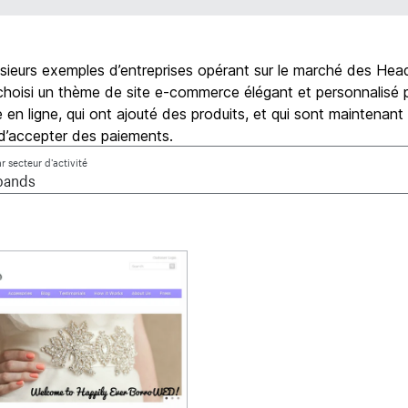
usieurs exemples d’entreprises opérant sur le marché des He
choisi un thème de site e-commerce élégant et personnalisé p
 en ligne, qui ont ajouté des produits, et qui sont maintenant
d’accepter des paiements.
ar secteur d’activité