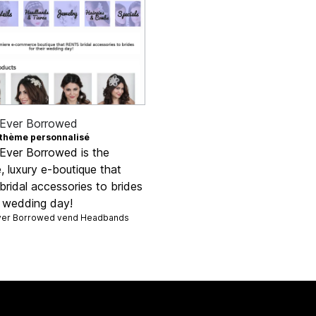
 Ever Borrowed
thème personnalisé
 Ever Borrowed is the
, luxury e-boutique that
ridal accessories to brides
r wedding day!
ver Borrowed vend
Headbands