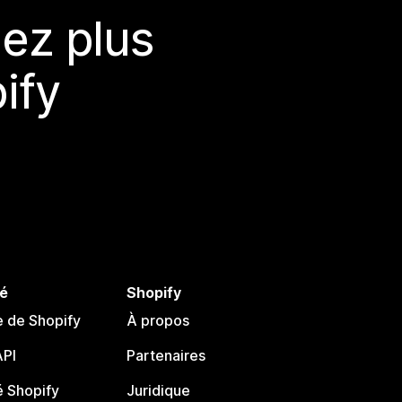
ez plus
ify
é
Shopify
e de Shopify
À propos
PI
Partenaires
 Shopify
Juridique