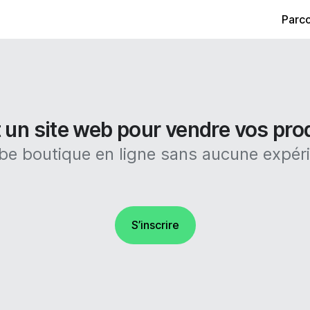
Parco
 un site web pour vendre vos prod
e boutique en ligne sans aucune expér
S’inscrire