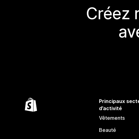
Créez 
av
Principaux sect
d’activité
Vêtements
Beauté