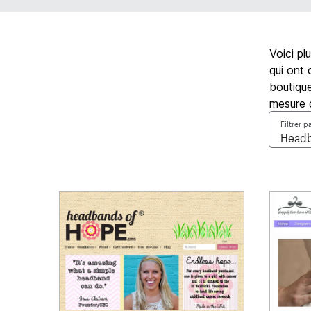
Voici pl
qui ont 
boutique
mesure 
Filtrer p