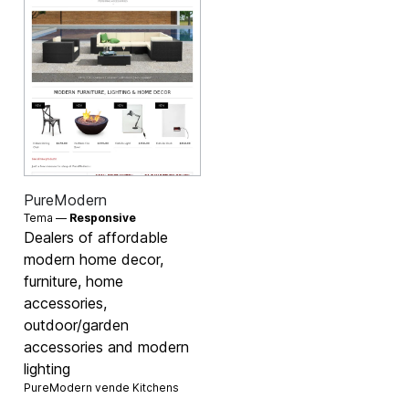
PureModern
Tema —
Responsive
Dealers of affordable
modern home decor,
furniture, home
accessories,
outdoor/garden
accessories and modern
lighting
PureModern vende
Kitchens