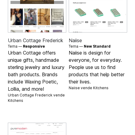
Urban Cottage Frederick
Naiise
Tema —
Responsive
Tema —
New Standard
Urban Cottage offers
Naiise is design for
unique gifts, handmade
everyone, for everyday.
sterling jewelry and luxury
People use us to find
bath products. Brands
products that help better
include Waxing Poetic,
their lives.
Naiise vende
Kitchens
Lollia, and more!
Urban Cottage Frederick vende
Kitchens