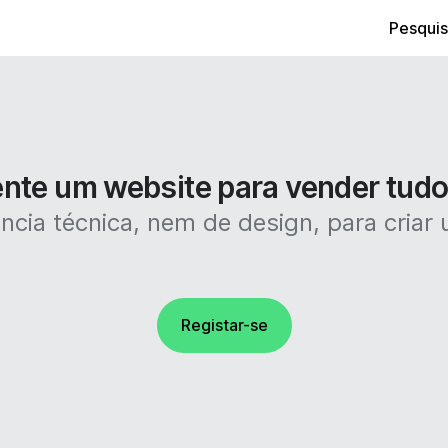
Pesquis
ente um website para vender tudo
ncia técnica, nem de design, para criar u
Registar-se