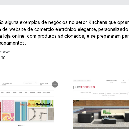
ão alguns exemplos de negócios no setor Kitchens que opta
 de website de comércio eletrónico elegante, personalizado
a loja online, com produtos adicionados, e se prepararam pa
 pagamentos.
or setor