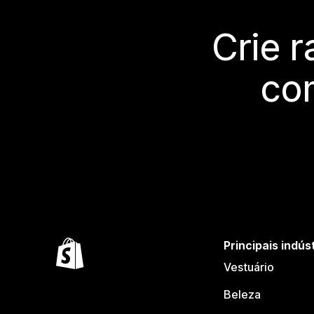
Crie 
co
Principais indús
Vestuário
Beleza