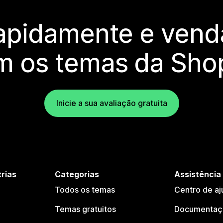
rapidamente e vend
m os temas da Shop
Inicie a sua avaliação gratuita
trias
Categorias
Assistência
Todos os temas
Centro de aj
Temas gratuitos
Documentaçã