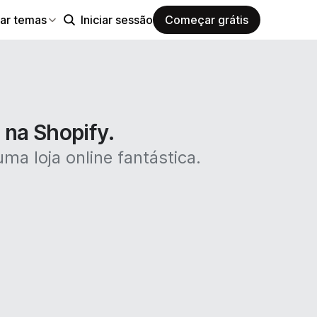
ar temas
Iniciar sessão
Começar grátis
 na Shopify.
ma loja online fantástica.