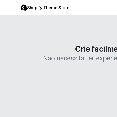
Shopify Theme Store
Crie facilm
Não necessita ter experiê