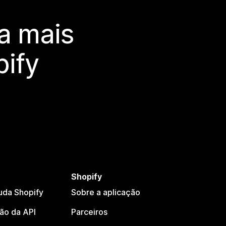
a mais
ify
Shopify
uda Shopify
Sobre a aplicação
o da API
Parceiros