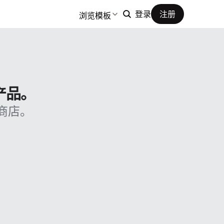
浏览模板
登录
注册
产品。
商店。