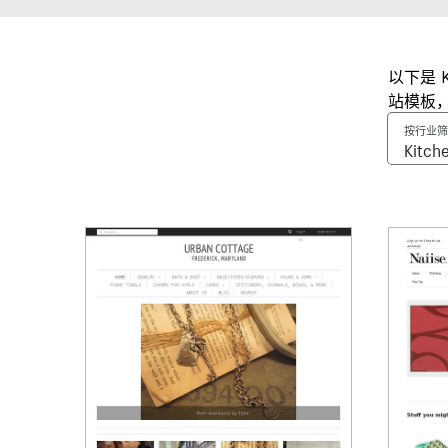
以下是 
站模板
按行业筛