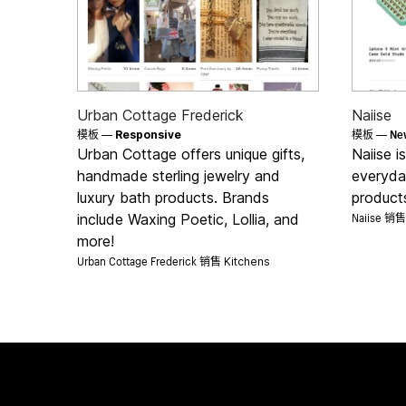
Urban Cottage Frederick
Naiise
Ne
模板 —
Responsive
模板 —
Urban Cottage offers unique gifts,
Naiise i
handmade sterling jewelry and
everyday
luxury bath products. Brands
products
Naiise 销
include Waxing Poetic, Lollia, and
more!
Urban Cottage Frederick 销售
Kitchens