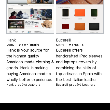
Hank
Bucarelli
Motiv —
vlastní motiv
Motiv —
Marseille
Hank is your source for
Bucarelli offers
the highest quality
handcrafted iPad sleeves
American-made clothing &
and laptops covers by
goods. Hank is making
combining the skills of
buying American-made a
top artisans in Spain with
wholly better experience.
the best Italian leather
Hank prodává
Leathers
Bucarelli prodává
Leathers