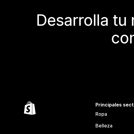
Desarrolla tu
con
Principales sec
Ropa
Belleza