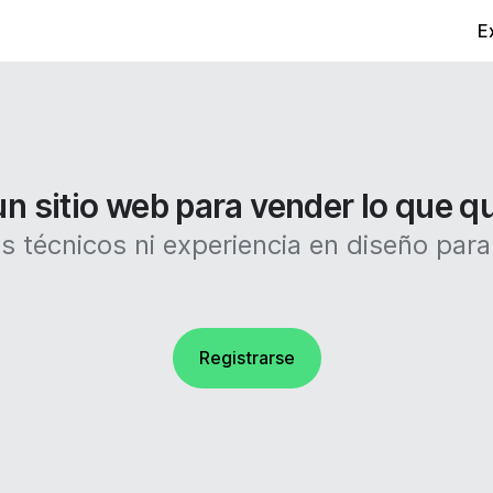
E
n sitio web para vender lo que q
 técnicos ni experiencia en diseño para c
Registrarse