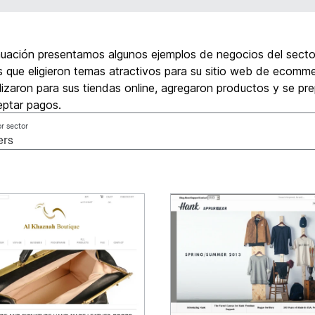
nuación presentamos algunos ejemplos de negocios del secto
 que eligieron temas atractivos para su sitio web de ecomme
izaron para sus tiendas online, agregaron productos y se pr
eptar pagos.
or sector