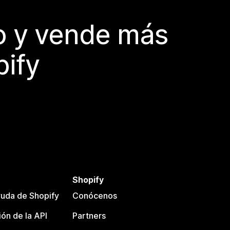
do y vende más
pify
Shopify
uda de Shopify
Conócenos
ón de la API
Partners