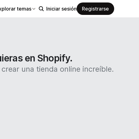
xplorar temas
Iniciar sesión
Registrarse
uieras en Shopify.
rear una tienda online increíble.