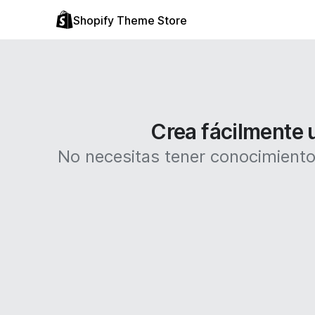
Shopify Theme Store
Crea fácilmente u
No necesitas tener conocimientos