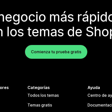
 negocio más rápi
 los temas de Sho
Comienza tu prueba gratis
tores
Categorías
Ayuda
Todos los temas
Centro de ay
Temas gratis
Documentaci