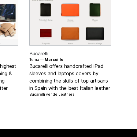
Bucarelli
Tema —
Marseille
 highest
Bucarelli offers handcrafted iPad
hing &
sleeves and laptops covers by
ng
combining the skills of top artisans
tter
in Spain with the best Italian leather
Bucarelli vende
Leathers