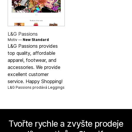
L&G Passions
Motiv —
New Standard
L&G Passions provides
top quality, affordable
apparel, footwear, and
accessories. We provide
excellent customer
service. Happy Shopping!
L&G Passions prodává
Leggings
Tvořte rychle a zvyšte prodeje