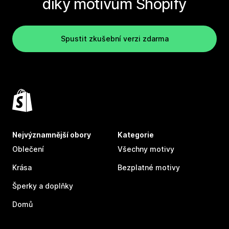
díky motivům Shopify
Spustit zkušební verzi zdarma
Nejvýznamnější obory
Kategorie
Oblečení
Všechny motivy
Krása
Bezplatné motivy
Šperky a doplňky
Domů