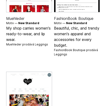
Muehleder
FashionBook Boutique
Motiv —
New Standard
Motiv —
New Standard
My shop carries women's
Beautiful, chic, and trendy
ready-to-wear, and lip
women's apparel and
wear.
accessories for every
Muehleder prodává
Leggings
budget.
FashionBook Boutique prodává
Leggings