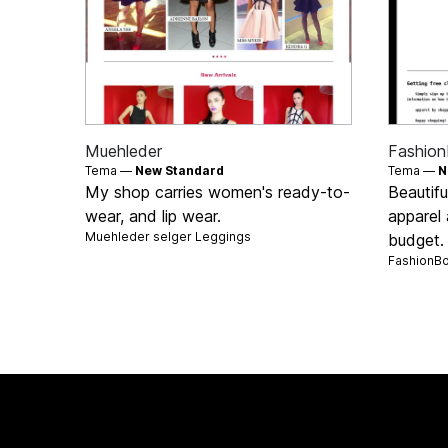
Muehleder
Fashion
Tema —
New Standard
Tema —
N
My shop carries women's ready-to-
Beautifu
wear, and lip wear.
apparel
Muehleder selger
Leggings
budget.
FashionBo