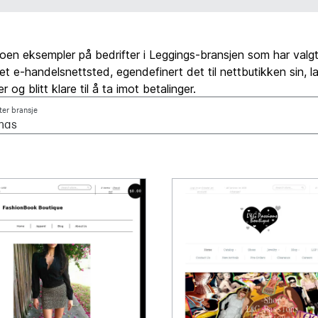
oen eksempler på bedrifter i Leggings-bransjen som har valgt e
 et e-handelsnettsted, egendefinert det til nettbutikken sin, lag
r og blitt klare til å ta imot betalinger.
tter bransje