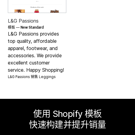
L&G Passions
New Standard
模板 —
L&G Passions provides
top quality, affordable
apparel, footwear, and
accessories. We provide
excellent customer
service. Happy Shopping!
L&G Passions 销售
Leggings
使用 Shopify 模板
快速构建并提升销量