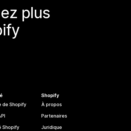
ez plus
ify
é
Shopify
e de Shopify
À propos
PI
Partenaires
 Shopify
Juridique