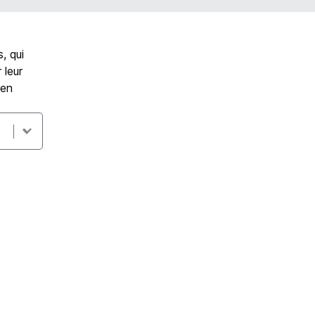
, qui
 leur
 en