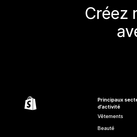
Créez 
av
Principaux sect
d’activité
Vêtements
Beauté