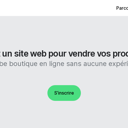
Parco
 un site web pour vendre vos prod
e boutique en ligne sans aucune expér
S’inscrire