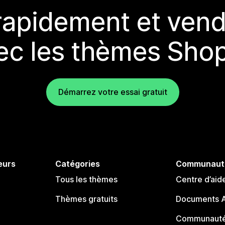
rapidement et vend
ec les thèmes Shop
Démarrez votre essai gratuit
eurs
Catégories
Communaut
Tous les thèmes
Centre d’aid
Thèmes gratuits
Documents A
Communauté