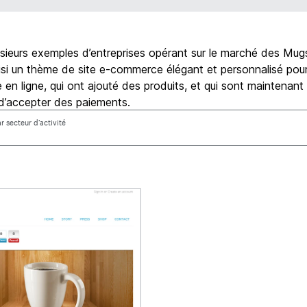
usieurs exemples d’entreprises opérant sur le marché des Mugs
si un thème de site e-commerce élégant et personnalisé pour
 en ligne, qui ont ajouté des produits, et qui sont maintenant
d’accepter des paiements.
ar secteur d’activité