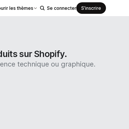
urir les thèmes
Se connecter
S’inscrire
uits sur Shopify.
ience technique ou graphique.