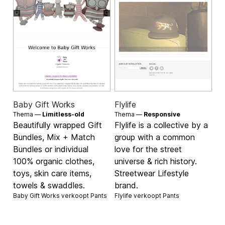
Baby Gift Works
Flylife
Thema —
Limitless-old
Thema —
Responsive
Beautifully wrapped Gift
Flylife is a collective by a
Bundles, Mix + Match
group with a common
Bundles or individual
love for the street
100% organic clothes,
universe & rich history.
toys, skin care items,
Streetwear Lifestyle
towels & swaddles.
brand.
Baby Gift Works verkoopt
Pants
Flylife verkoopt
Pants