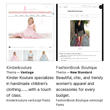
Kinderkouture
FashionBook Boutique
Thema —
Vantage
Thema —
New Standard
Kinder Kouture specializes
Beautiful, chic, and trendy
in handmade children's
women's apparel and
clothing........with a touch
accessories for every
of class.
budget.
Kinderkouture verkoopt
Pants
FashionBook Boutique verkoopt
Pants