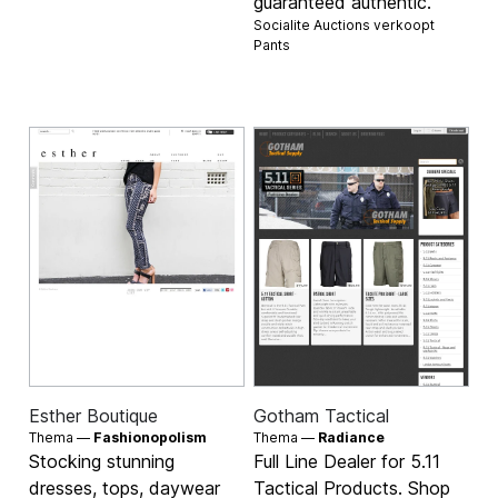
guaranteed authentic.
Socialite Auctions verkoopt
Pants
Esther Boutique
Gotham Tactical
Thema —
Fashionopolism
Thema —
Radiance
Stocking stunning
Full Line Dealer for 5.11
dresses, tops, daywear
Tactical Products. Shop