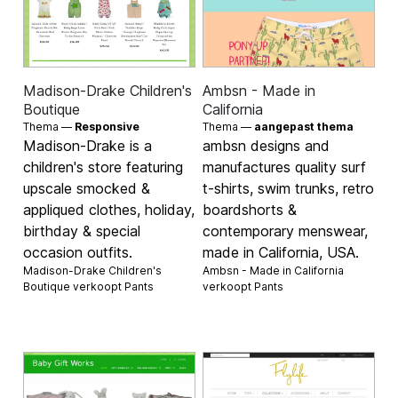
Madison-Drake Children's
Ambsn - Made in
Boutique
California
Thema —
Responsive
Thema —
aangepast thema
Madison-Drake is a
ambsn designs and
children's store featuring
manufactures quality surf
upscale smocked &
t-shirts, swim trunks, retro
appliqued clothes, holiday,
boardshorts &
birthday & special
contemporary menswear,
occasion outfits.
made in California, USA.
Madison-Drake Children's
Ambsn - Made in California
Boutique verkoopt
Pants
verkoopt
Pants