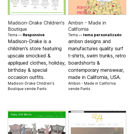
Madison-Drake Children's
Ambsn - Made in
Boutique
California
Tema —
Responsive
Tema —
tema personalizado
Madison-Drake is a
ambsn designs and
children's store featuring
manufactures quality surf
upscale smocked &
t-shirts, swim trunks, retro
appliqued clothes, holiday,
boardshorts &
birthday & special
contemporary menswear,
occasion outfits.
made in California, USA.
Madison-Drake Children's
Ambsn - Made in California
Boutique vende
Pants
vende
Pants