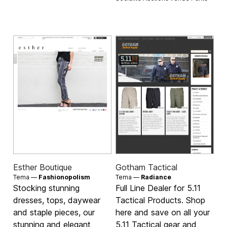
Esther Boutique
Gotham Tactical
Tema —
Fashionopolism
Tema —
Radiance
Stocking stunning
Full Line Dealer for 5.11
dresses, tops, daywear
Tactical Products. Shop
and staple pieces, our
here and save on all your
stunning and elegant
5.11 Tactical gear and