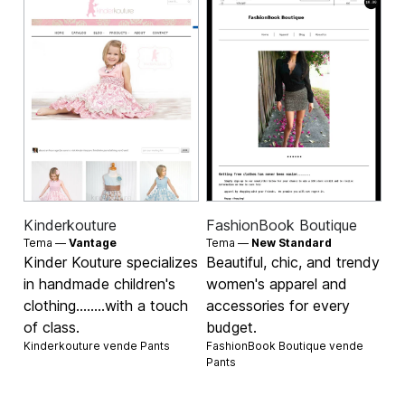
Kinderkouture
FashionBook Boutique
Tema —
Vantage
Tema —
New Standard
Kinder Kouture specializes
Beautiful, chic, and trendy
in handmade children's
women's apparel and
clothing........with a touch
accessories for every
of class.
budget.
Kinderkouture vende
Pants
FashionBook Boutique vende
Pants