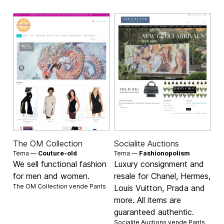
The OM Collection
Socialite Auctions
Tema —
Couture-old
Tema —
Fashionopolism
We sell functional fashion
Luxury consignment and
for men and women.
resale for Chanel, Hermes,
The OM Collection vende
Pants
Louis Vuitton, Prada and
more. All items are
guaranteed authentic.
Socialite Auctions vende
Pants