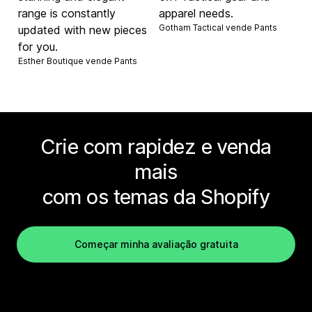
range is constantly
apparel needs.
Gotham Tactical vende
Pants
updated with new pieces
for you.
Esther Boutique vende
Pants
Crie com rapidez e venda
mais
com os temas da Shopify
Começar minha avaliação gratuita