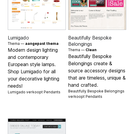
Lumigado
Beautifully Bespoke
Belongings
Thema —
aangepast thema
Modern design lighting
Thema —
Clean
Beautifully Bespoke
and contemporary
Belongings create &
European style lamps.
source accessory designs
Shop Lumigado for all
that are timeless, unique &
your decorative lighting
hand crafted.
needs!
Beautifully Bespoke Belongings
Lumigado verkoopt
Pendants
verkoopt
Pendants