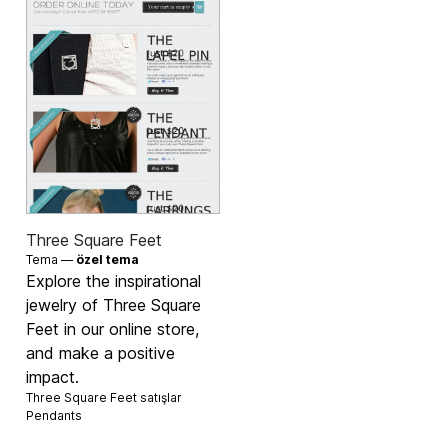
Three Square Feet
Tema —
özel tema
Explore the inspirational
jewelry of Three Square
Feet in our online store,
and make a positive
impact.
Three Square Feet satışlar
Pendants