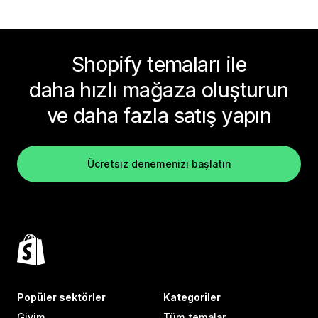
Shopify temaları ile
daha hızlı mağaza oluşturun
ve daha fazla satış yapın
Ücretsiz denemenizi başlatın
Popüler sektörler
Kategoriler
Giyim
Tüm temalar