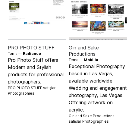
PRO PHOTO STUFF
Gin and Sake
Productions
Tema —
Radiance
Pro Photo Stuff offers
Tema —
Mobilia
Exceptional Photography
Modern and Stylish
based in Las Vegas,
products for professional
available worldwide.
photographers.
Wedding and engagement
PRO PHOTO STUFF satışlar
Photographies
photography, Las Vegas.
Offering artwork on
acrylic.
Gin and Sake Productions
satışlar
Photographies