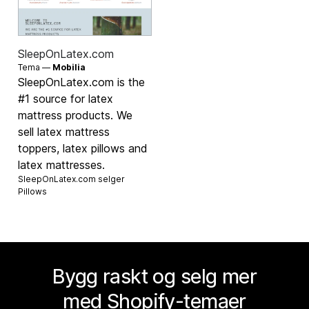
SleepOnLatex.com
Tema —
Mobilia
SleepOnLatex.com is the
#1 source for latex
mattress products. We
sell latex mattress
toppers, latex pillows and
latex mattresses.
SleepOnLatex.com selger
Pillows
Bygg raskt og selg mer
med Shopify-temaer