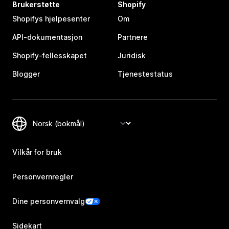
Brukerstøtte
Shopify
Shopifys hjelpesenter
Om
API-dokumentasjon
Partnere
Shopify-fellesskapet
Juridisk
Blogger
Tjenestestatus
Vilkår for bruk
Personvernregler
Dine personvernvalg
Sidekart