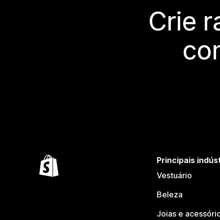
Crie 
co
Principais indús
Vestuário
Beleza
Joias e acessóri