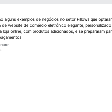
ão alguns exemplos de negócios no setor Pillows que optara
 de website de comércio eletrónico elegante, personalizado
a loja online, com produtos adicionados, e se prepararam pa
 pagamentos.
or setor