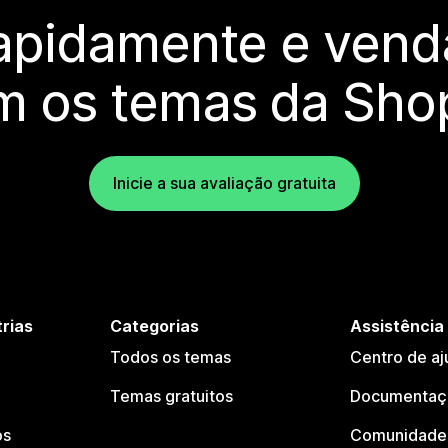
rapidamente e vend
m os temas da Shop
Inicie a sua avaliação gratuita
trias
Categorias
Assistência
Todos os temas
Centro de aj
Temas gratuitos
Documentaçã
os
Comunidade 