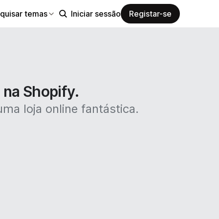
quisar temas
Iniciar sessão
Registar-se
 na Shopify.
ma loja online fantástica.