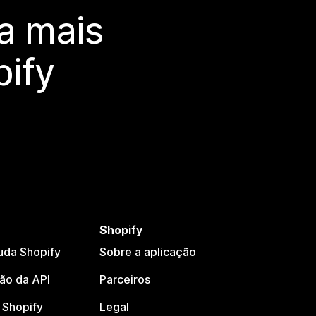
a mais
ify
Shopify
uda Shopify
Sobre a aplicação
o da API
Parceiros
Shopify
Legal