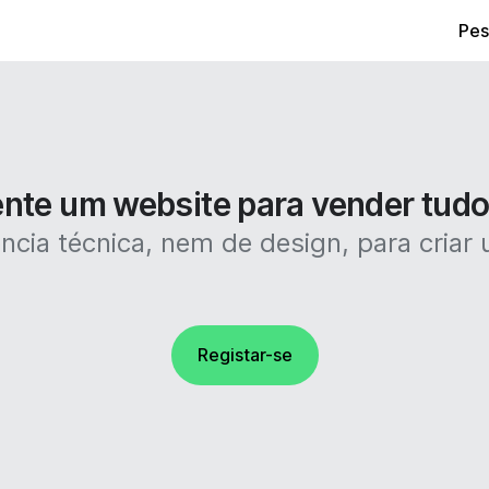
Pes
ente um website para vender tudo
ncia técnica, nem de design, para criar u
Registar-se