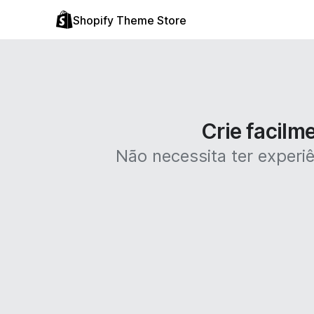
Shopify Theme Store
Crie facilm
Não necessita ter experiê