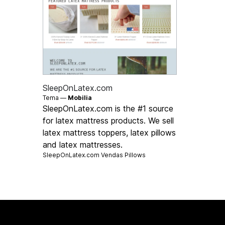
SleepOnLatex.com
Tema —
Mobilia
SleepOnLatex.com is the #1 source
for latex mattress products. We sell
latex mattress toppers, latex pillows
and latex mattresses.
SleepOnLatex.com Vendas
Pillows