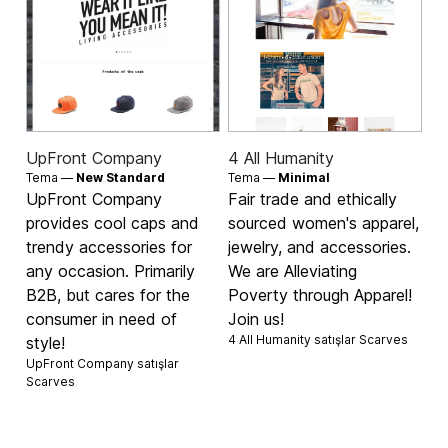
UpFront Company
4 All Humanity
Tema —
New Standard
Tema —
Minimal
UpFront Company
Fair trade and ethically
provides cool caps and
sourced women's apparel,
trendy accessories for
jewelry, and accessories.
any occasion. Primarily
We are Alleviating
B2B, but cares for the
Poverty through Apparel!
consumer in need of
Join us!
4 All Humanity satışlar
Scarves
style!
UpFront Company satışlar
Scarves