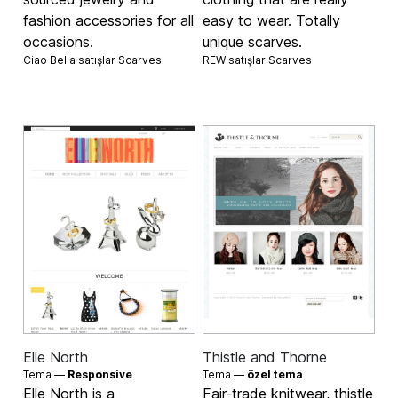
fashion accessories for all
easy to wear. Totally
occasions.
unique scarves.
Ciao Bella satışlar
Scarves
REW satışlar
Scarves
Elle North
Thistle and Thorne
Tema —
Responsive
Tema —
özel tema
Elle North is a
Fair-trade knitwear, thistle