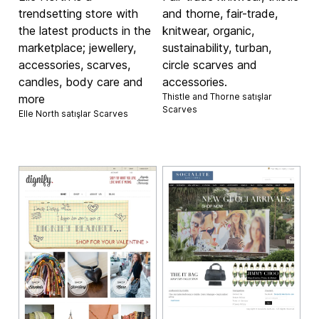
trendsetting store with
and thorne, fair-trade,
the latest products in the
knitwear, organic,
marketplace; jewellery,
sustainability, turban,
accessories, scarves,
circle scarves and
candles, body care and
accessories.
Thistle and Thorne satışlar
more
Scarves
Elle North satışlar
Scarves