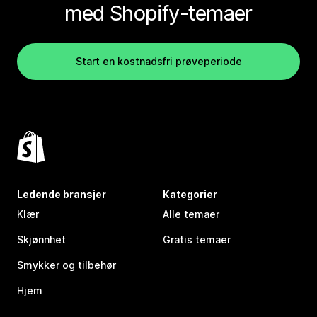
med Shopify-temaer
Start en kostnadsfri prøveperiode
Ledende bransjer
Kategorier
Klær
Alle temaer
Skjønnhet
Gratis temaer
Smykker og tilbehør
Hjem