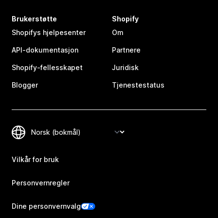
Brukerstøtte
Shopify
Shopifys hjelpesenter
Om
API-dokumentasjon
Partnere
Shopify-fellesskapet
Juridisk
Blogger
Tjenestestatus
Vilkår for bruk
Personvernregler
Dine personvernvalg