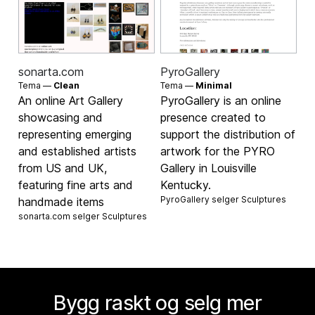
sonarta.com
PyroGallery
Tema —
Clean
Tema —
Minimal
An online Art Gallery
PyroGallery is an online
showcasing and
presence created to
representing emerging
support the distribution of
and established artists
artwork for the PYRO
from US and UK,
Gallery in Louisville
featuring fine arts and
Kentucky.
PyroGallery selger
Sculptures
handmade items
sonarta.com selger
Sculptures
Bygg raskt og selg mer