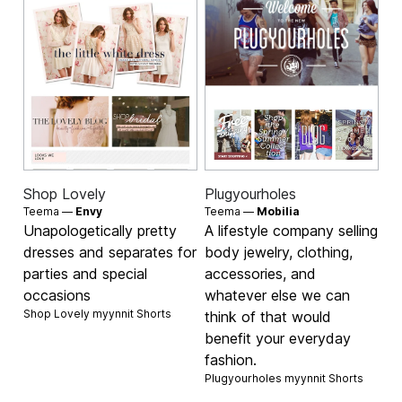
Shop Lovely
Plugyourholes
Teema —
Envy
Teema —
Mobilia
Unapologetically pretty
A lifestyle company selling
dresses and separates for
body jewelry, clothing,
parties and special
accessories, and
occasions
whatever else we can
Shop Lovely myynnit
Shorts
think of that would
benefit your everyday
fashion.
Plugyourholes myynnit
Shorts