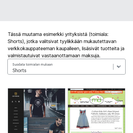
Tässä muutama esimerkki yrityksistä (toimiala:
Shorts), jotka valitsivat tyylikkään mukautettavan
verkkokauppateeman kaupalleen, lisäsivät tuotteita ja
valmistautuivat vastaanottamaan maksuja.
Suodata toimialan mukaan