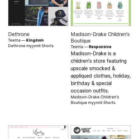
Dethrone
Madison-Drake Children's
Boutique
Teema —
Kingdom
Dethrone myynnit
Shorts
Teema —
Responsive
Madison-Drake is a
children's store featuring
upscale smocked &
appliqued clothes, holiday,
birthday & special
occasion outfits.
Madison-Drake Children's
Boutique myynnit
Shorts