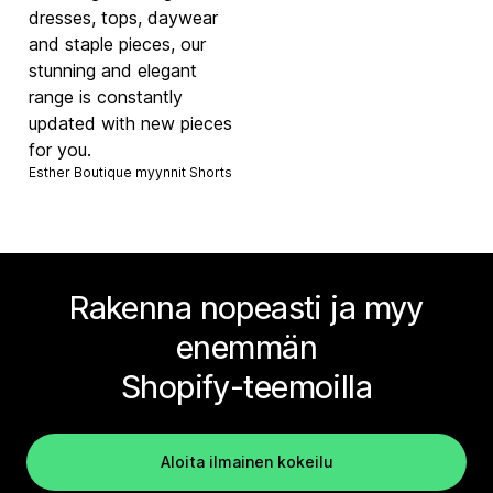
dresses, tops, daywear
and staple pieces, our
stunning and elegant
range is constantly
updated with new pieces
for you.
Esther Boutique myynnit
Shorts
Rakenna nopeasti ja myy
enemmän
Shopify-teemoilla
Aloita ilmainen kokeilu