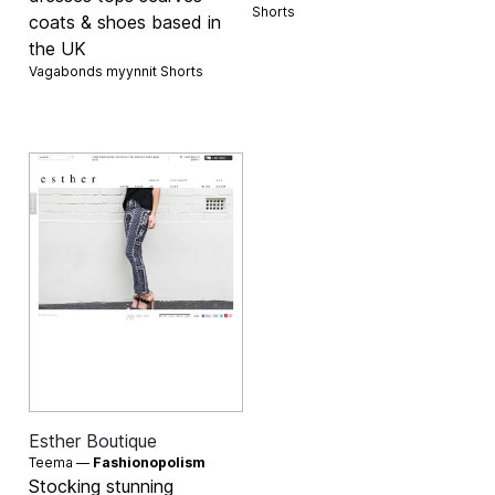
Shorts
coats & shoes based in
the UK
Vagabonds myynnit
Shorts
Esther Boutique
Teema —
Fashionopolism
Stocking stunning