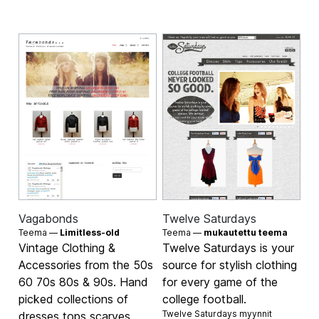
Vagabonds
Twelve Saturdays
Teema —
Limitless-old
Teema —
mukautettu teema
Vintage Clothing &
Twelve Saturdays is your
Accessories from the 50s
source for stylish clothing
60 70s 80s & 90s. Hand
for every game of the
picked collections of
college football.
Twelve Saturdays myynnit
dresses tops scarves