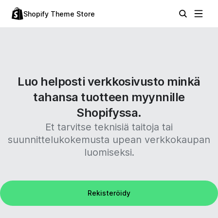
Shopify Theme Store
Luo helposti verkkosivusto minkä
tahansa tuotteen myynnille
Shopifyssa.
Et tarvitse teknisiä taitoja tai
suunnittelukokemusta upean verkkokaupan
luomiseksi.
Rekisteröidy