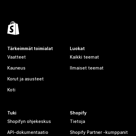
Tärkeimmät toimialat
Luokat
Vaatteet
Kaikki teemat
Kauneus
Ilmaiset teemat
Korut ja asusteet
Koti
Tuki
Shopify
Shopifyn ohjekeskus
Tietoja
API-dokumentaatio
Shopify Partner ‑kumppanit