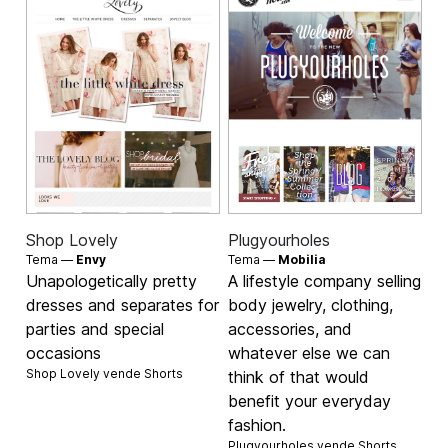
Shop Lovely
Plugyourholes
Tema —
Envy
Tema —
Mobilia
Unapologetically pretty
A lifestyle company selling
dresses and separates for
body jewelry, clothing,
parties and special
accessories, and
occasions
whatever else we can
Shop Lovely vende
Shorts
think of that would
benefit your everyday
fashion.
Plugyourholes vende
Shorts