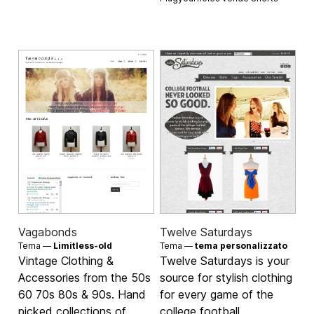
Vagabonds
Twelve Saturdays
Tema —
Limitless-old
Tema —
tema personalizzato
Vintage Clothing &
Twelve Saturdays is your
Accessories from the 50s
source for stylish clothing
60 70s 80s & 90s. Hand
for every game of the
picked collections of
college football.